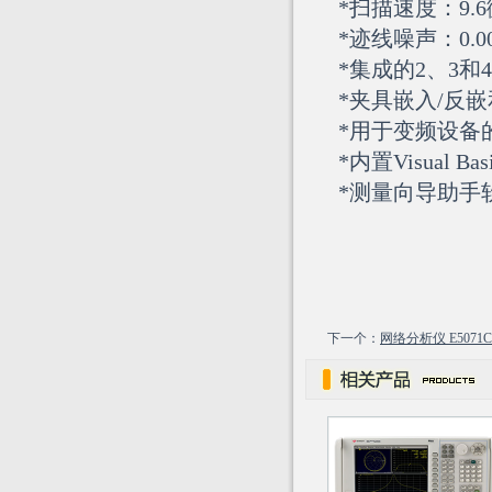
*扫描速度：9.6
*迹线噪声：0.001
*集成的2、3
*夹具嵌入/反
*用于变频设备
*内置Visual Basi
*测量向导助手
下一个：
网络分析仪 E5071C