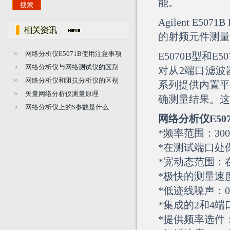
能。
Agilent 
的射频元件测量
网络分析仪E5071B使用注意事项
E5070B型和E50
网络分析仪与网络测试仪的区别
对从2端口滤波
网络分析仪和阻抗分析仪的区别
系列提供内置平
矢量网络分析仪测量原理
确测量结果。这
网络分析仪上的S参数是什么
网络分析仪E507
*频率范围：300 
*在测试端口处保
*宽动态范围：在
*极快的测量速度
*低迹线噪声：0.00
*集成的2和4
*提供频率选件：从9