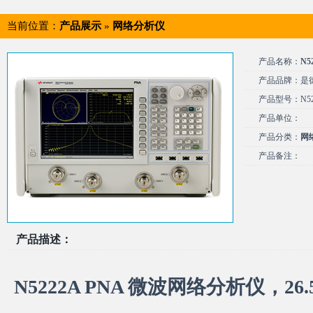
当前位置：
产品展示
»
网络分析仪
产品名称：
N5
产品品牌：是德/
产品型号：N52
产品单位：
产品分类：
网
产品备注：
产品描述：
N5222A PNA 微波网络分析仪，26.5