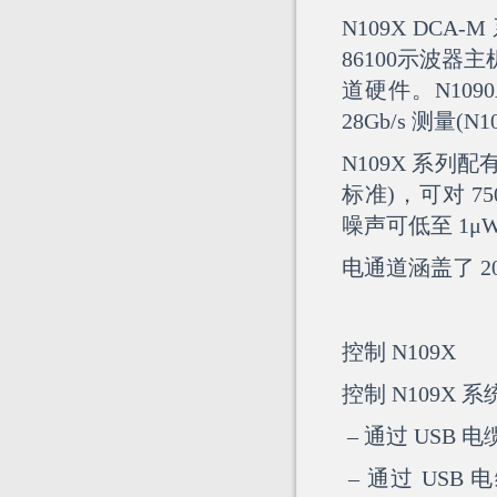
N109X DC
86100示波器
道硬件。N1090A
28Gb/s 测量
N109X 系
标准)，可对 75
噪声可低至 1μW
电通道涵盖了 20G
控制 N109X
控制 N109X
– 通过 USB 电
– 通过 USB 