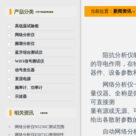
当前位置：
新闻资讯
高低温试验箱
网络分析仪
频谱分析仪
蓝牙综合测试仪
阻抗分析仪能在
WIFI信号测试仪
的导电作用，在
信号发生器
器件、设备参数
直流电源
网络分析仪
频率计、功率计
量仪器。全称是
示波器
可直接测
量有源或无源、
给出各散射参数
网络分析仪N5230C测试范围
自动
网络分
网络分析仪E5071C增强特性